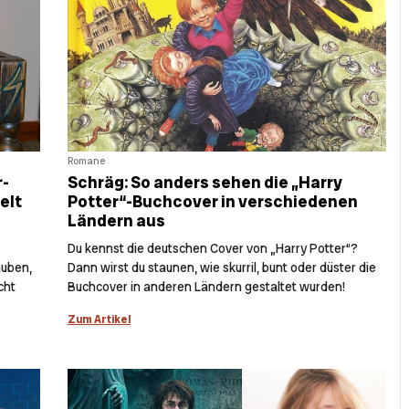
Romane
r-
Schräg: So anders sehen die „Harry
elt
Potter“-Buchcover in verschiedenen
Ländern aus
Du kennst die deutschen Cover von „Harry Potter“?
auben,
Dann wirst du staunen, wie skurril, bunt oder düster die
cht
Buchcover in anderen Ländern gestaltet wurden!
Zum Artikel