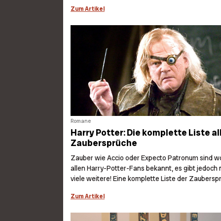
Zum Artikel
Romane
Harry Potter: Die komplette Liste al
Zaubersprüche
Zauber wie Accio oder Expecto Patronum sind w
allen Harry-Potter-Fans bekannt, es gibt jedoch
viele weitere! Eine komplette Liste der Zaubersp
Zum Artikel