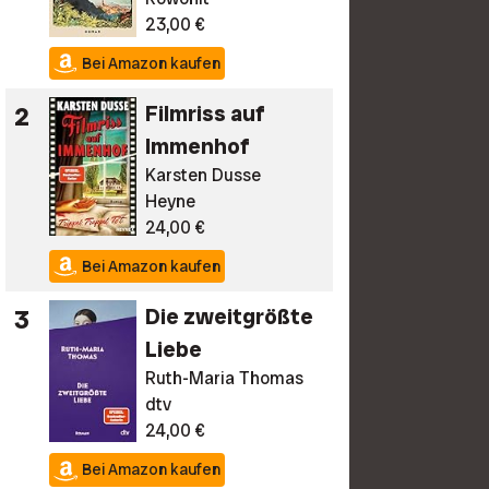
23,00 €
Bei Amazon kaufen
2
Filmriss auf
Immenhof
Karsten Dusse
Heyne
24,00 €
Bei Amazon kaufen
3
Die zweitgrößte
Liebe
Ruth-Maria Thomas
dtv
24,00 €
Bei Amazon kaufen