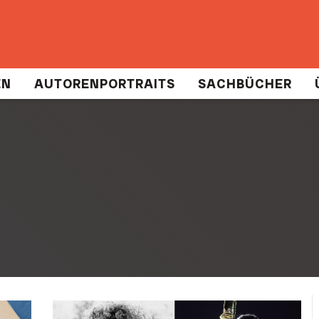
EN
AUTORENPORTRAITS
SACHBÜCHER