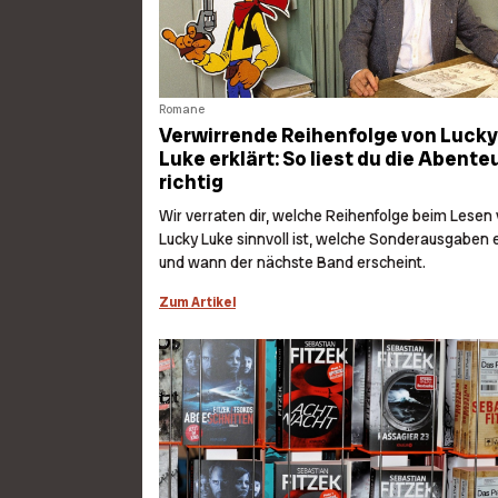
Romane
Verwirrende Reihenfolge von Lucky
Luke erklärt: So liest du die Abente
richtig
Wir verraten dir, welche Reihenfolge beim Lesen
Lucky Luke sinnvoll ist, welche Sonderausgaben e
und wann der nächste Band erscheint.
Zum Artikel