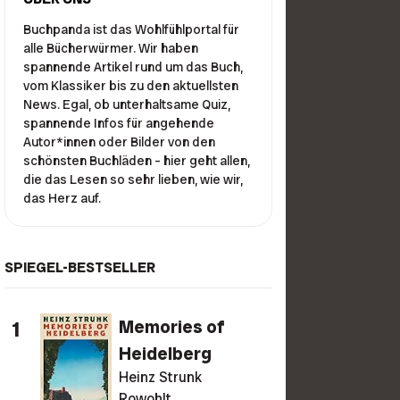
Buchpanda ist das Wohlfühlportal für
alle Bücherwürmer. Wir haben
spannende Artikel rund um das Buch,
vom Klassiker bis zu den aktuellsten
News. Egal, ob unterhaltsame Quiz,
spannende Infos für angehende
Autor*innen oder Bilder von den
schönsten Buchläden – hier geht allen,
die das Lesen so sehr lieben, wie wir,
das Herz auf.
SPIEGEL-BESTSELLER
1
Memories of
Heidelberg
Heinz Strunk
Rowohlt