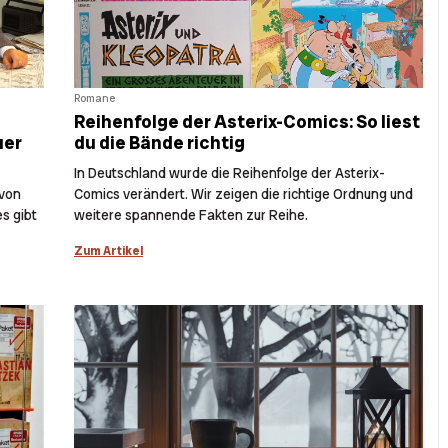
Romane
Reihenfolge der Asterix-Comics: So liest
uer
du die Bände richtig
In Deutschland wurde die Reihenfolge der Asterix-
 von
Comics verändert. Wir zeigen die richtige Ordnung und
s gibt
weitere spannende Fakten zur Reihe.
Zum Artikel