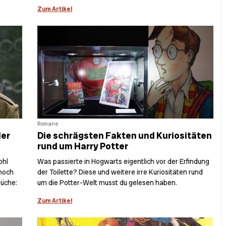
Zum Artikel
Romane
ler
Die schrägsten Fakten und Kuriositäten
rund um Harry Potter
ohl
Was passierte in Hogwarts eigentlich vor der Erfindung
 noch
der Toilette? Diese und weitere irre Kuriositäten rund
rüche:
um die Potter-Welt musst du gelesen haben.
Zum Artikel