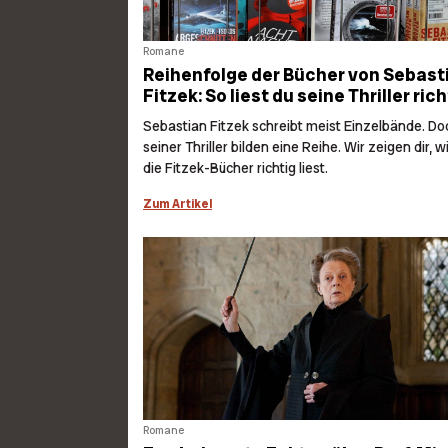
Romane
Reihenfolge der Bücher von Sebast
Fitzek: So liest du seine Thriller rich
Sebastian Fitzek schreibt meist Einzelbände. Do
seiner Thriller bilden eine Reihe. Wir zeigen dir, w
die Fitzek-Bücher richtig liest.
Zum Artikel
Romane