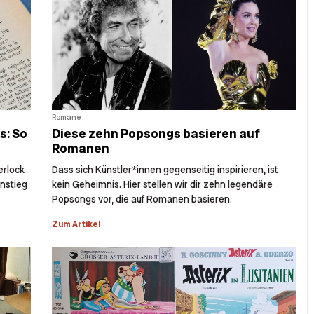
Romane
s: So
Diese zehn Popsongs basieren auf
Romanen
erlock
Dass sich Künstler*innen gegenseitig inspirieren, ist
instieg
kein Geheimnis. Hier stellen wir dir zehn legendäre
Popsongs vor, die auf Romanen basieren.
Zum Artikel