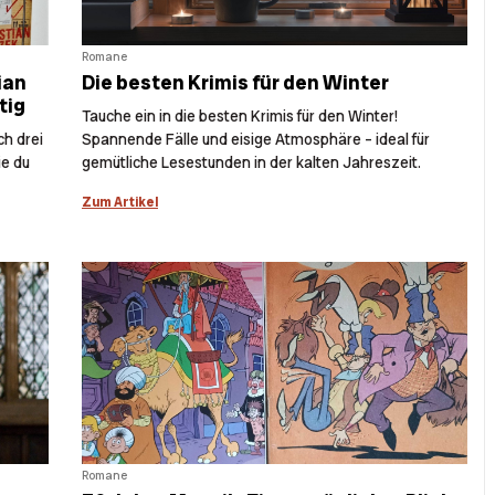
Romane
ian
Die besten Krimis für den Winter
tig
Tauche ein in die besten Krimis für den Winter!
ch drei
Spannende Fälle und eisige Atmosphäre – ideal für
ie du
gemütliche Lesestunden in der kalten Jahreszeit.
Zum Artikel
Romane