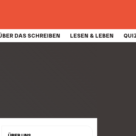
ÜBER DAS SCHREIBEN
LESEN & LEBEN
QUIZ
ÜBER UNS