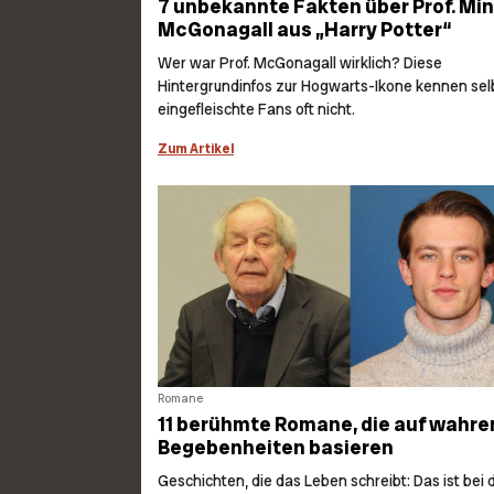
7 unbekannte Fakten über Prof. Mi
McGonagall aus „Harry Potter“
Wer war Prof. McGonagall wirklich? Diese
Hintergrundinfos zur Hogwarts-Ikone kennen sel
eingefleischte Fans oft nicht.
Zum Artikel
Romane
11 berühmte Romane, die auf wahre
Begebenheiten basieren
Geschichten, die das Leben schreibt: Das ist bei 