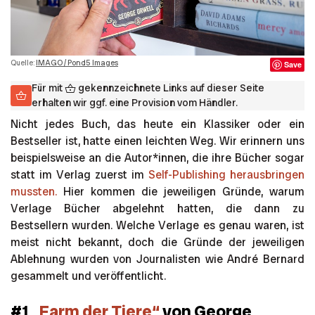
Quelle:
IMAGO / Pond5 Images
Save
Für mit
gekennzeichnete Links auf dieser Seite
erhalten wir ggf. eine Provision vom Händler.
Nicht jedes Buch, das heute ein Klassiker oder ein
Bestseller ist, hatte einen leichten Weg. Wir erinnern uns
beispielsweise an die Autor*innen, die ihre Bücher sogar
statt im Verlag zuerst im
Self-Publishing herausbringen
mussten.
Hier kommen die jeweiligen Gründe, warum
Verlage Bücher abgelehnt hatten, die dann zu
Bestsellern wurden. Welche Verlage es genau waren, ist
meist nicht bekannt, doch die Gründe der jeweiligen
Ablehnung wurden von Journalisten wie André Bernard
gesammelt und veröffentlicht.
#1
„Farm der Tiere“
von George