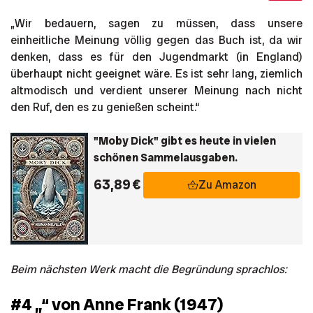
„Wir bedauern, sagen zu müssen, dass unsere
einheitliche Meinung völlig gegen das Buch ist, da wir
denken, dass es für den Jugendmarkt (in England)
überhaupt nicht geeignet wäre. Es ist sehr lang, ziemlich
altmodisch und verdient unserer Meinung nach nicht
den Ruf, den es zu genießen scheint.“
"Moby Dick" gibt es heute in vielen
schönen Sammelausgaben.
63,89 €
Zu Amazon
Beim nächsten Werk macht die Begründung sprachlos:
#4 „
“ von Anne Frank (1947)