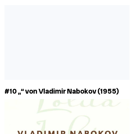
#10 „
“ von Vladimir Nabokov (1955)