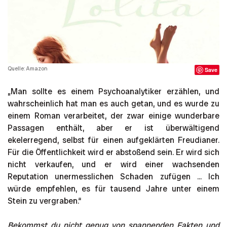
Quelle: Amazon
Save
„Man sollte es einem Psychoanalytiker erzählen, und
wahrscheinlich hat man es auch getan, und es wurde zu
einem Roman verarbeitet, der zwar einige wunderbare
Passagen enthält, aber er ist überwältigend
ekelerregend, selbst für einen aufgeklärten Freudianer.
Für die Öffentlichkeit wird er abstoßend sein. Er wird sich
nicht verkaufen, und er wird einer wachsenden
Reputation unermesslichen Schaden zufügen ... Ich
würde empfehlen, es für tausend Jahre unter einem
Stein zu vergraben.“
Bekommst du nicht genug von spannenden Fakten und