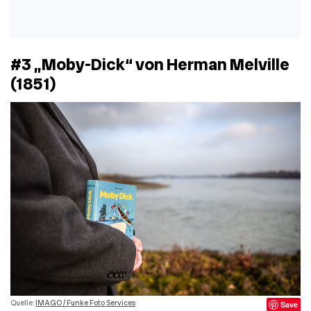
#3 „Moby-Dick“ von Herman Melville
(1851)
Quelle:
IMAGO / Funke Foto Services
Save