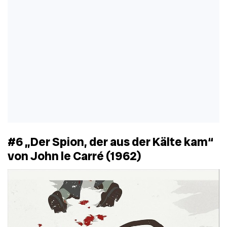
#6 „Der Spion, der aus der Kälte kam“
von John le Carré (1962)