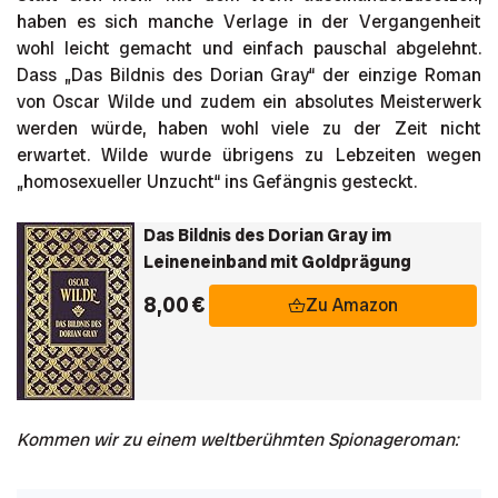
haben es sich manche Verlage in der Vergangenheit
wohl leicht gemacht und einfach pauschal abgelehnt.
Dass „Das Bildnis des Dorian Gray“ der einzige Roman
von Oscar Wilde und zudem ein absolutes Meisterwerk
werden würde, haben wohl viele zu der Zeit nicht
erwartet. Wilde wurde übrigens zu Lebzeiten wegen
„homosexueller Unzucht“ ins Gefängnis gesteckt.
Das Bildnis des Dorian Gray im
Leineneinband mit Goldprägung
8,00 €
Zu Amazon
Kommen wir zu einem weltberühmten Spionageroman: