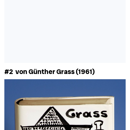
#2
von Günther Grass (1961)