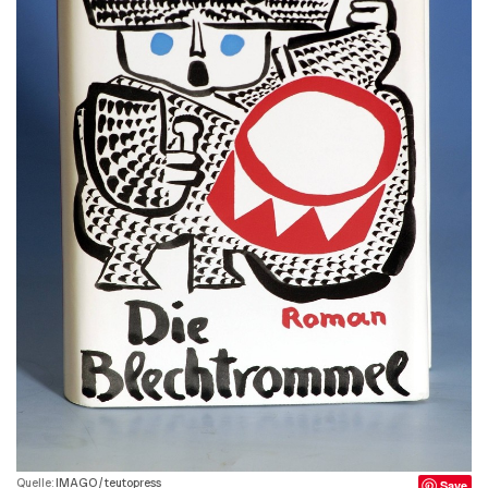
Quelle:
IMAGO / teutopress
Save