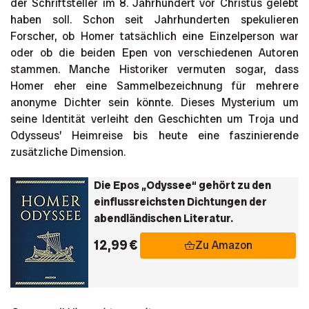
der Schriftsteller im 8. Jahrhundert vor Christus gelebt
haben soll. Schon seit Jahrhunderten spekulieren
Forscher, ob Homer tatsächlich eine Einzelperson war
oder ob die beiden Epen von verschiedenen Autoren
stammen. Manche Historiker vermuten sogar, dass
Homer eher eine Sammelbezeichnung für mehrere
anonyme Dichter sein könnte. Dieses Mysterium um
seine Identität verleiht den Geschichten um Troja und
Odysseus’ Heimreise bis heute eine faszinierende
zusätzliche Dimension.
Die Epos „Odyssee“ gehört zu den
einflussreichsten Dichtungen der
abendländischen Literatur.
12,99 €
Zu Amazon