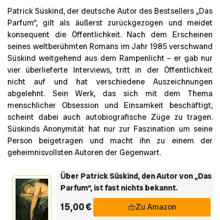
Patrick Süskind, der deutsche Autor des Bestsellers „Das
Parfum“, gilt als äußerst zurückgezogen und meidet
konsequent die Öffentlichkeit. Nach dem Erscheinen
seines weltberühmten Romans im Jahr 1985 verschwand
Süskind weitgehend aus dem Rampenlicht – er gab nur
vier überlieferte Interviews, tritt in der Öffentlichkeit
nicht auf und hat verschiedene Auszeichnungen
abgelehnt. Sein Werk, das sich mit dem Thema
menschlicher Obsession und Einsamkeit beschäftigt,
scheint dabei auch autobiografische Züge zu tragen.
Süskinds Anonymität hat nur zur Faszination um seine
Person beigetragen und macht ihn zu einem der
geheimnisvollsten Autoren der Gegenwart.
Über Patrick Süskind, den Autor von „Das
Parfum“, ist fast nichts bekannt.
15,00 €
Zu Amazon