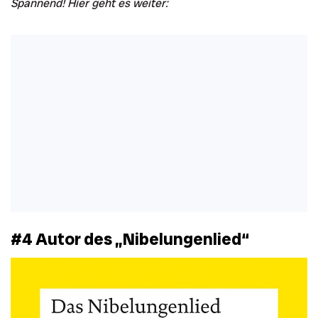
Spannend! Hier geht es weiter:
#4 Autor des „Nibelungenlied“