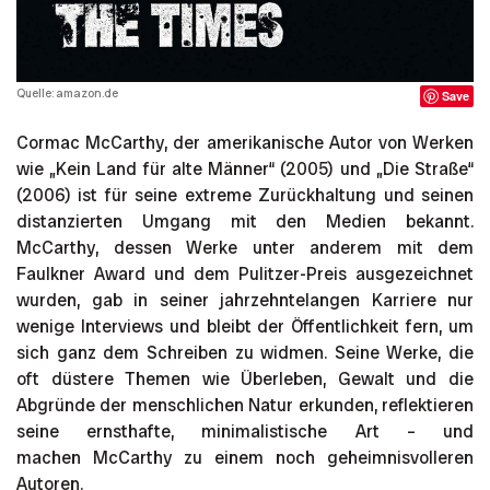
Quelle: amazon.de
Save
Cormac McCarthy, der amerikanische Autor von Werken
wie „Kein Land für alte Männer“ (2005) und „Die Straße“
(2006) ist für seine extreme Zurückhaltung und seinen
distanzierten Umgang mit den Medien bekannt.
McCarthy, dessen Werke unter anderem mit dem
Faulkner Award und dem Pulitzer-Preis ausgezeichnet
wurden, gab in seiner jahrzehntelangen Karriere nur
wenige Interviews und bleibt der Öffentlichkeit fern, um
sich ganz dem Schreiben zu widmen. Seine Werke, die
oft düstere Themen wie Überleben, Gewalt und die
Abgründe der menschlichen Natur erkunden, reflektieren
seine ernsthafte, minimalistische Art – und
machen McCarthy zu einem noch geheimnisvolleren
Autoren.