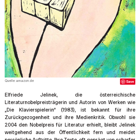
Quelle: amazon.de
Save
Elfriede Jelinek, die österreichische
Literaturnobelpreisträgerin und Autorin von Werken wie
„Die Klavierspielerin“ (1983), ist bekannt für ihre
Zurückgezogenheit und ihre Medienkritik. Obwohl sie
2004 den Nobelpreis für Literatur erhielt, bleibt Jelinek
weitgehend aus der Öffentlichkeit fern und meidet
persönliche Auftritte. Ihre Texte, oft geprägt von scharfer