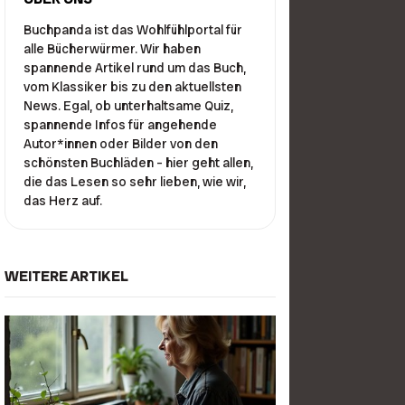
Buchpanda ist das Wohlfühlportal für
alle Bücherwürmer. Wir haben
spannende Artikel rund um das Buch,
vom Klassiker bis zu den aktuellsten
News. Egal, ob unterhaltsame Quiz,
spannende Infos für angehende
Autor*innen oder Bilder von den
schönsten Buchläden – hier geht allen,
die das Lesen so sehr lieben, wie wir,
das Herz auf.
WEITERE ARTIKEL