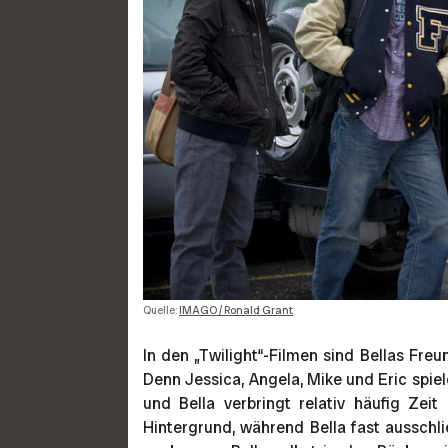
Quelle:
IMAGO / Ronald Grant
In den „Twilight“-Filmen sind Bellas Fr
Denn Jessica, Angela, Mike und Eric spiel
und Bella verbringt relativ häufig Zei
Hintergrund, während Bella fast ausschli