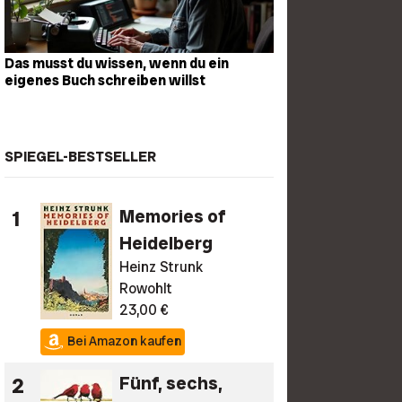
Das musst du wissen, wenn du ein
eigenes Buch schreiben willst
SPIEGEL-BESTSELLER
1
Memories of
Heidelberg
Heinz Strunk
Rowohlt
23,00 €
Bei Amazon kaufen
2
Fünf, sechs,