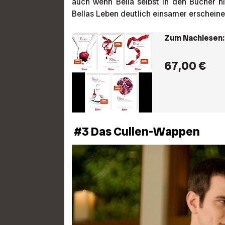
auch wenn Bella selbst in den Bücher ni
Bellas Leben deutlich einsamer erscheinen
Zum Nachlesen: 
67,00 €
#3 Das Cullen-Wappen