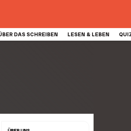
ÜBER DAS SCHREIBEN
LESEN & LEBEN
QUIZ
ÜBER UNS