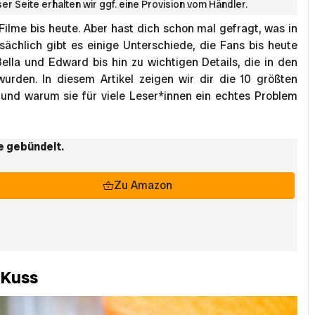
r Seite erhalten wir ggf. eine Provision vom Händler.
Filme bis heute. Aber hast dich schon mal gefragt, was in
ächlich gibt es einige Unterschiede, die Fans bis heute
ella und Edward bis hin zu wichtigen Details, die in den
rden. In diesem Artikel zeigen wir dir die 10 größten
und warum sie für viele Leser*innen ein echtes Problem
me gebündelt.
Zu Amazon
 Kuss