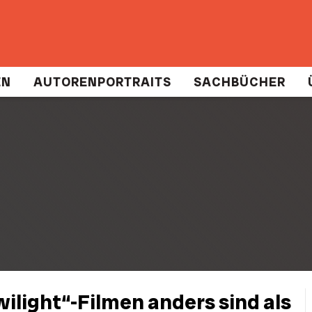
EN
AUTORENPORTRAITS
SACHBÜCHER
Twilight“-Filmen anders sind als