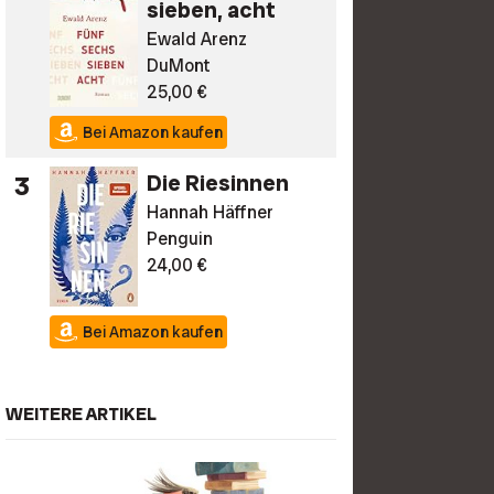
sieben, acht
Ewald Arenz
DuMont
25,00 €
Bei Amazon kaufen
3
Die Riesinnen
Hannah Häffner
Penguin
24,00 €
Bei Amazon kaufen
WEITERE ARTIKEL