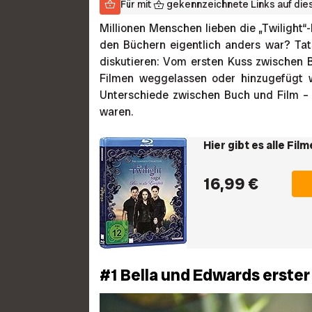
Für mit
gekennzeichnete Links auf diese
Millionen Menschen lieben die „Twilight“-
den Büchern eigentlich anders war? Tats
diskutieren: Vom ersten Kuss zwischen B
Filmen weggelassen oder hinzugefügt wu
Unterschiede zwischen Buch und Film – 
waren.
Hier gibt es alle Fil
16,99 €
#1 Bella und Edwards erster