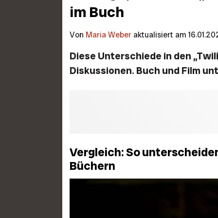
im Buch
Von
Maria Weber
aktualisiert am 16.01.20
Diese Unterschiede in den „Twil
Diskussionen. Buch und Film unt
Vergleich: So unterscheiden
Büchern