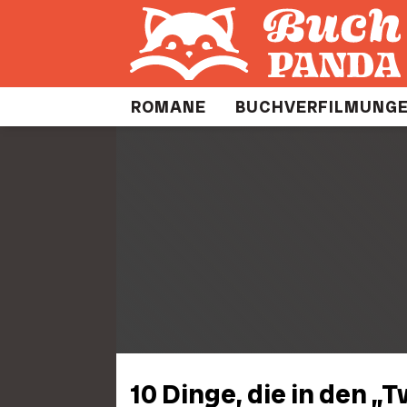
ROMANE
BUCHVERFILMUNG
10 Dinge, die in den „