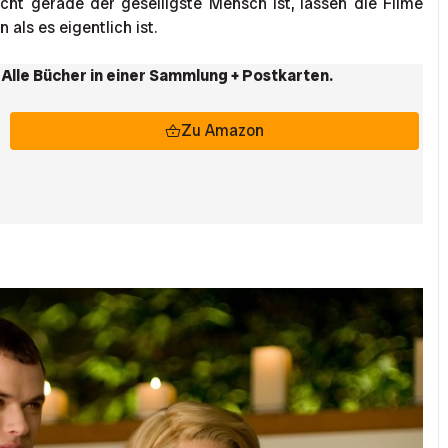
cht gerade der geselligste Mensch ist, lassen die Filme
 als es eigentlich ist.
Alle Bücher in einer Sammlung + Postkarten.
Zu Amazon