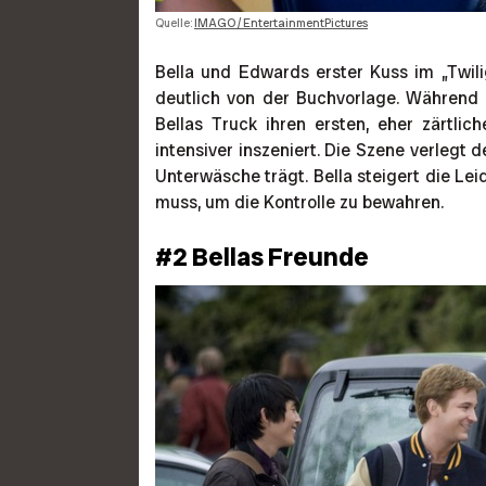
Quelle:
IMAGO / EntertainmentPictures
Bella und Edwards erster Kuss im „Twil
deutlich von der Buchvorlage. Während
Bellas Truck ihren ersten, eher zärtli
intensiver inszeniert. Die Szene verlegt 
Unterwäsche trägt. Bella steigert die L
muss, um die Kontrolle zu bewahren.
#2 Bellas Freunde