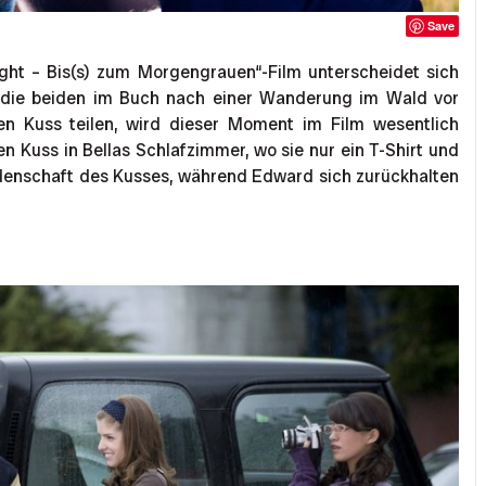
Save
ight – Bis(s) zum Morgengrauen“-Film unterscheidet sich
 die beiden im Buch nach einer Wanderung im Wald vor
chen Kuss teilen, wird dieser Moment im Film wesentlich
den Kuss in Bellas Schlafzimmer, wo sie nur ein T-Shirt und
eidenschaft des Kusses, während Edward sich zurückhalten