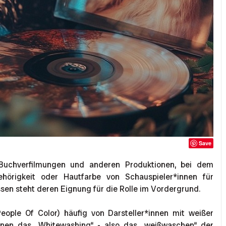
Save
i Buchverfilmungen und anderen Produktionen, bei dem
hörigkeit oder Hautfarbe von Schauspieler*innen für
sen steht deren Eignung für die Rolle im Vordergrund.
ople Of Color) häufig von Darsteller*innen mit weißer
ennen das „Whitewashing“ - also das „weißwaschen“ der