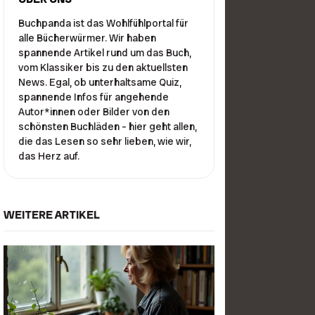
Buchpanda ist das Wohlfühlportal für
alle Bücherwürmer. Wir haben
spannende Artikel rund um das Buch,
vom Klassiker bis zu den aktuellsten
News. Egal, ob unterhaltsame Quiz,
spannende Infos für angehende
Autor*innen oder Bilder von den
schönsten Buchläden – hier geht allen,
die das Lesen so sehr lieben, wie wir,
das Herz auf.
WEITERE ARTIKEL