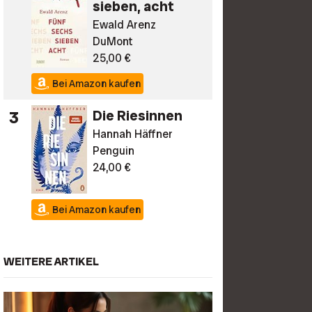
sieben, acht
Ewald Arenz
DuMont
25,00 €
Bei Amazon kaufen
3
Die Riesinnen
Hannah Häffner
Penguin
24,00 €
Bei Amazon kaufen
WEITERE ARTIKEL