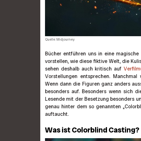
Quelle: Midjourney
Bücher entführen uns in eine magische
vorstellen, wie diese fiktive Welt, die K
sehen deshalb auch kritisch auf
Verfil
Vorstellungen entsprechen. Manchmal
Wenn dann die Figuren ganz anders ausse
besonders auf. Besonders wenn sich die
Lesende mit der Besetzung besonders unz
genau hinter dem so genannten „Colorbl
auftaucht.
Was ist Colorblind Casting?