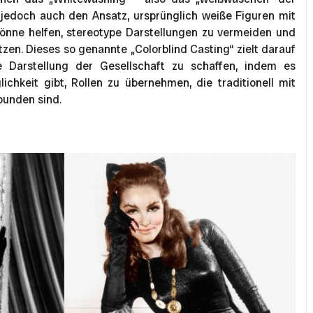
s jedoch auch den Ansatz, ursprünglich weiße Figuren mit
könne helfen, stereotype Darstellungen zu vermeiden und
zen. Dieses so genannte „Colorblind Casting“ zielt darauf
ere Darstellung der Gesellschaft zu schaffen, indem es
ichkeit gibt, Rollen zu übernehmen, die traditionell mit
bunden sind.