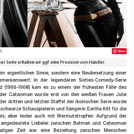
on
Save
r Seite erhalten wir ggf. eine Provision vom Händler.
im eigentlichen Sinne, sondern eine Neubesetzung einer
bemerkenswert: In der legendären Sixties-Comedy-Serie
 (1966-1968) kam es zu einem der frühesten Fälle des
e der Catwoman wurde erst von den weißen Frauen Julie
er dritten und letzten Staffel der ikonischen Serie wurde
ie schwarze Schauspielerin und Sängerin Eartha Kitt für die
als, aber leider auch mit Wermutstropfen: Aufgrund der
ie angedeutete Liebelei zwischen Batman und Catwoman
maligen Zeit war eine Beziehung zwischen Menschen