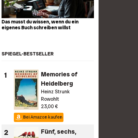
Das musst du wissen, wenn du ein
eigenes Buch schreiben willst
SPIEGEL-BESTSELLER
1
Memories of
Heidelberg
Heinz Strunk
Rowohlt
23,00 €
Bei Amazon kaufen
2
Fünf, sechs,