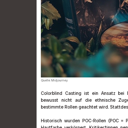
Quelle: Midjourney
Colorblind Casting ist ein Ansatz be
bewusst nicht auf die ethnische Zuge
bestimmte Rollen geachtet wird. Stattdes
Historisch wurden POC-Rollen (POC = Pe
Hautfarbe verkörpert. Kritiker*innen n