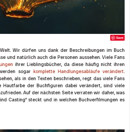
Save
 Welt. Wir dürfen uns dank der Beschreibungen im Buch
ulisse und natürlich auch die Personen aussehen. Viele Fans
mungen
ihrer Lieblingsbücher, da diese häufig nicht ihren
 werden sogar
komplette Handlungesabläufe verändert
.
hen, als in den Texten beschrieben, regt das viele Fans
 Hautfarbe der Buchfiguren dabei verändert, sind viele
ufrieden. Auf der nächsten Seite verraten wir daher, was
ind Casting“ steckt und in welchen Buchverfilmungen es