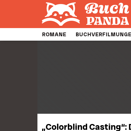
ROMANE
BUCHVERFILMUNG
„Colorblind Casting“: