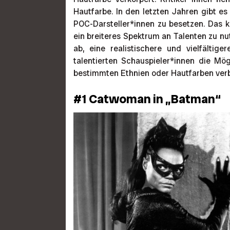
Hautfarbe. In den letzten Jahren gibt e
POC-Darsteller*innen zu besetzen. Das 
ein breiteres Spektrum an Talenten zu nut
ab, eine realistischere und vielfältig
talentierten Schauspieler*innen die Mögl
bestimmten Ethnien oder Hautfarben ver
#1 Catwoman in „Batman“