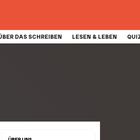
ÜBER DAS SCHREIBEN
LESEN & LEBEN
QUIZ
ÜBER UNS